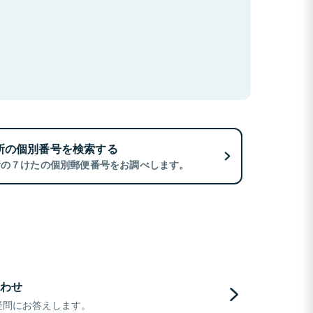
所の個別番号を検索する
所の７けたの個別郵便番号をお調べします。
わせ
疑問にお答えします。