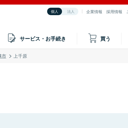
企業情報
採用情報
個人
法人
サービス・お手続き
買う
越市
上千原