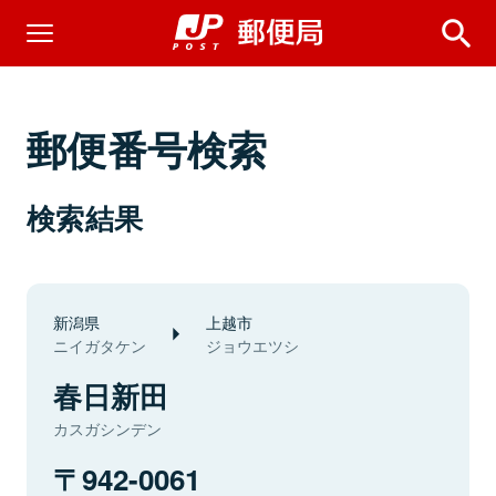
郵便番号検索
検索結果
新潟県
上越市
ニイガタケン
ジョウエツシ
春日新田
カスガシンデン
942-0061