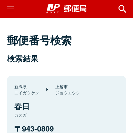
郵便番号検索
検索結果
新潟県
上越市
ニイガタケン
ジョウエツシ
春日
カスガ
943-0809