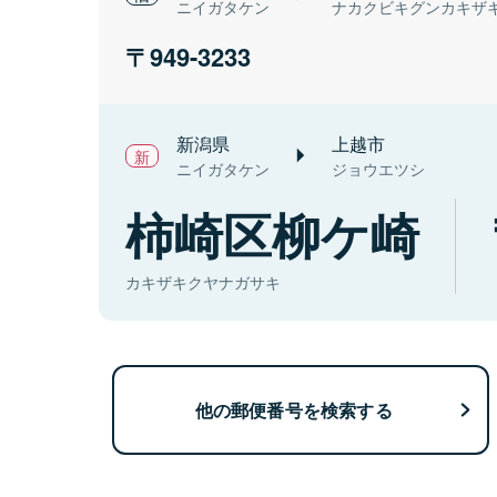
ニイガタケン
ナカクビキグンカキザ
949-3233
新潟県
上越市
ニイガタケン
ジョウエツシ
柿崎区柳ケ崎
カキザキクヤナガサキ
他の郵便番号を検索する