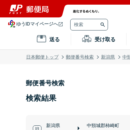
ゆうIDマイページへ
送る
受け取る
日本郵便トップ
郵便番号検索
新潟県
中
郵便番号検索
検索結果
新潟県
中頸城郡柿崎町