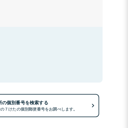
所の個別番号を検索する
所の７けたの個別郵便番号をお調べします。