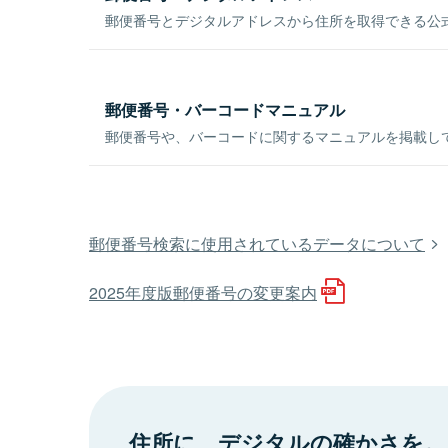
郵便番号とデジタルアドレスから住所を取得できる公式
郵便番号・バーコードマニュアル
郵便番号や、バーコードに関するマニュアルを掲載し
郵便番号検索に使用されているデータについて
2025年度版郵便番号の変更案内
住所に、デジタルの確かさを。