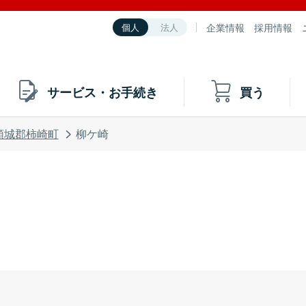
企業情報
採用情報
個人
法人
サービス・お手続き
買う
頸城郡柿崎町
柳ケ崎