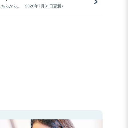
らから。（2026年7月31日更新）