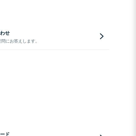
わせ
疑問にお答えします。
ード