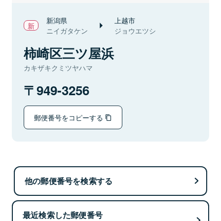
新潟県
上越市
ニイガタケン
ジョウエツシ
柿崎区三ツ屋浜
カキザキクミツヤハマ
949-3256
郵便番号をコピーする
他の郵便番号を検索する
最近検索した郵便番号