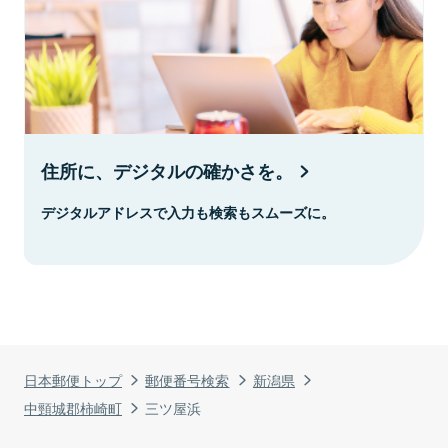
住所に、デジタルの確かさを。
デジタルアドレスで入力も検索もスムーズに。
日本郵便トップ
郵便番号検索
新潟県
中頸城郡柿崎町
三ツ屋浜