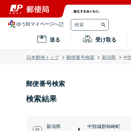
ゆうIDマイページへ
送る
受け取る
日本郵便トップ
郵便番号検索
新潟県
中
郵便番号検索
検索結果
新潟県
中頸城郡柿崎町