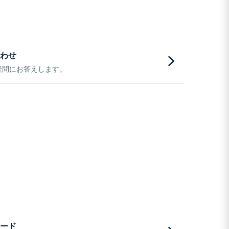
わせ
疑問にお答えします。
ード