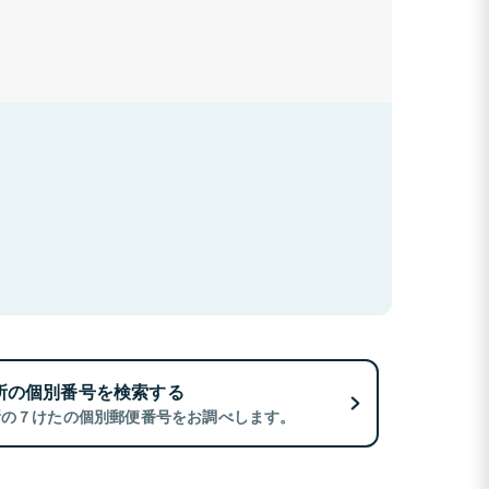
所の個別番号を検索する
所の７けたの個別郵便番号をお調べします。