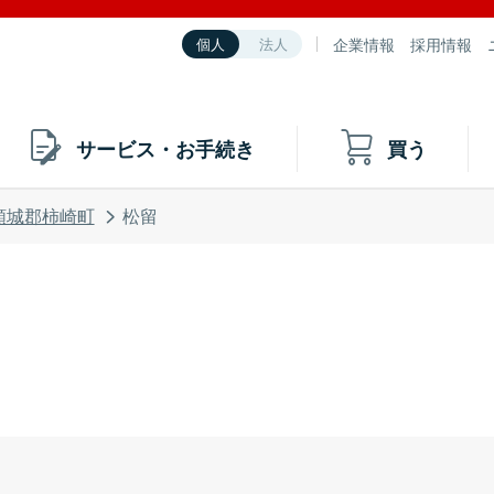
企業情報
採用情報
個人
法人
サービス・お手続き
買う
頸城郡柿崎町
松留