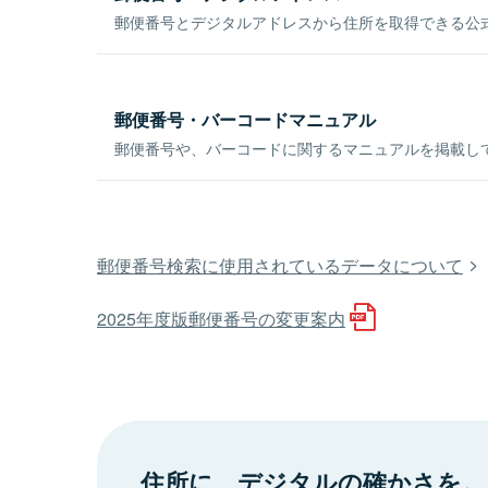
郵便番号とデジタルアドレスから住所を取得できる公式
郵便番号・バーコードマニュアル
郵便番号や、バーコードに関するマニュアルを掲載し
郵便番号検索に使用されているデータについて
2025年度版郵便番号の変更案内
住所に、デジタルの確かさを。