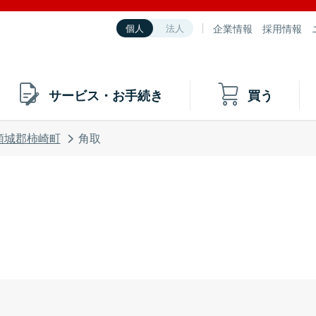
企業情報
採用情報
個人
法人
サービス・お手続き
買う
頸城郡柿崎町
角取