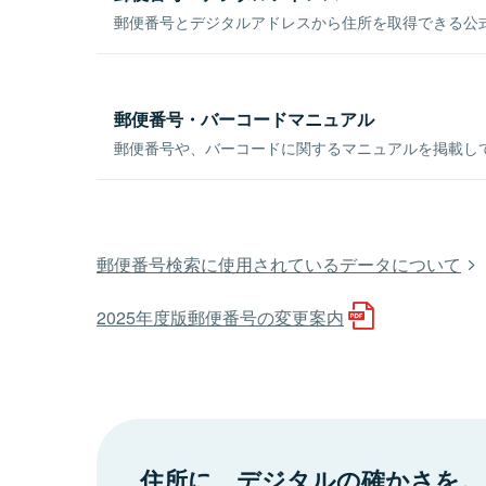
郵便番号とデジタルアドレスから住所を取得できる公式
郵便番号・バーコードマニュアル
郵便番号や、バーコードに関するマニュアルを掲載し
郵便番号検索に使用されているデータについて
2025年度版郵便番号の変更案内
住所に、デジタルの確かさを。