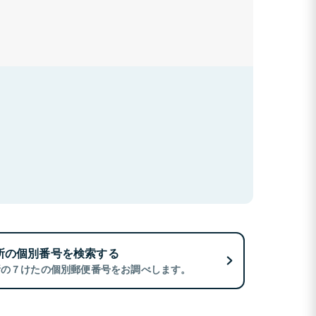
所の個別番号を検索する
所の７けたの個別郵便番号をお調べします。