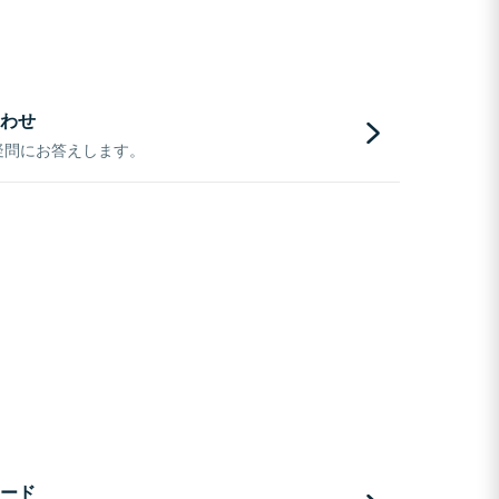
わせ
疑問にお答えします。
ード