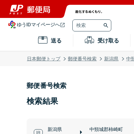
ゆうIDマイページへ
送る
受け取る
日本郵便トップ
郵便番号検索
新潟県
中
郵便番号検索
検索結果
新潟県
中頸城郡柿崎町