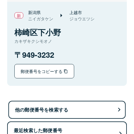
新潟県
上越市
ニイガタケン
ジョウエツシ
柿崎区下小野
カキザキクシモオノ
949-3232
郵便番号をコピーする
他の郵便番号を検索する
最近検索した郵便番号