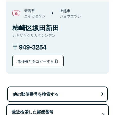
新潟県
上越市
ニイガタケン
ジョウエツシ
柿崎区坂田新田
カキザキクサカタシンデン
949-3254
郵便番号をコピーする
他の郵便番号を検索する
最近検索した郵便番号