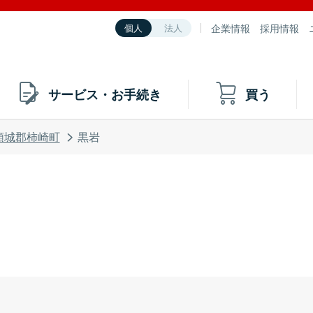
企業情報
採用情報
個人
法人
サービス・お手続き
買う
頸城郡柿崎町
黒岩