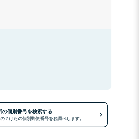
所の個別番号を検索する
所の７けたの個別郵便番号をお調べします。