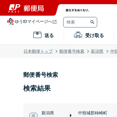
ゆうIDマイページへ
送る
受け取る
日本郵便トップ
郵便番号検索
新潟県
中
郵便番号検索
検索結果
新潟県
中頸城郡柿崎町