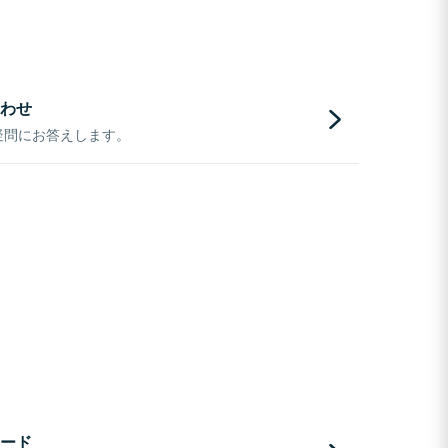
わせ
疑問にお答えします。
ード