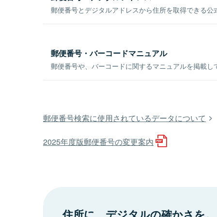
郵便番号とデジタルアドレスから住所を取得できる公式
郵便番号・バーコードマニュアル
郵便番号や、バーコードに関するマニュアルを掲載し
郵便番号検索に使用されているデータについて
2025年度版郵便番号の変更案内
住所に、デジタルの確かさを。