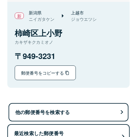
新潟県
上越市
ニイガタケン
ジョウエツシ
柿崎区上小野
カキザキクカミオノ
949-3231
郵便番号をコピーする
他の郵便番号を検索する
最近検索した郵便番号