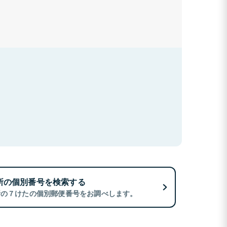
所の個別番号を検索する
所の７けたの個別郵便番号をお調べします。