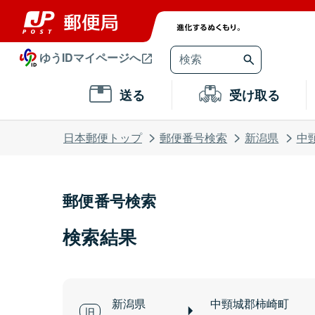
ゆうIDマイページへ
送る
受け取る
日本郵便トップ
郵便番号検索
新潟県
中
郵便番号検索
検索結果
新潟県
中頸城郡柿崎町