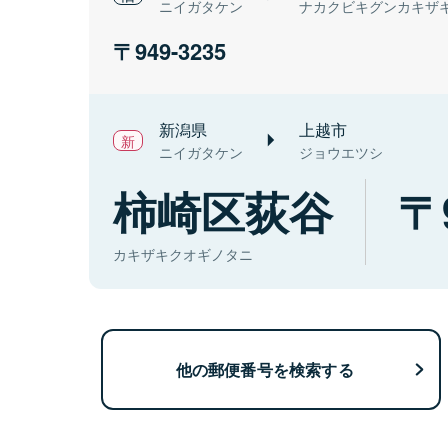
ニイガタケン
ナカクビキグンカキザ
949-3235
新潟県
上越市
ニイガタケン
ジョウエツシ
柿崎区荻谷
カキザキクオギノタニ
他の郵便番号を検索する