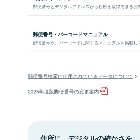
郵便番号とデジタルアドレスから住所を取得できる公式
郵便番号・バーコードマニュアル
郵便番号や、バーコードに関するマニュアルを掲載し
郵便番号検索に使用されているデータについて
2025年度版郵便番号の変更案内
住所に、デジタルの確かさを。