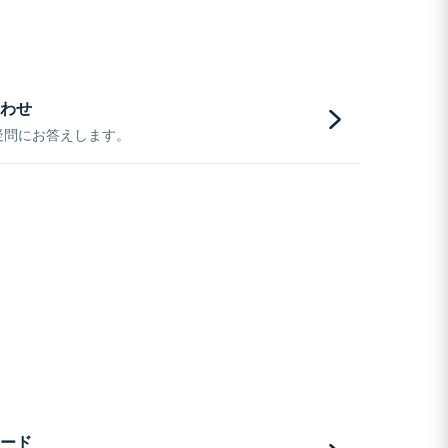
わせ
疑問にお答えします。
ード