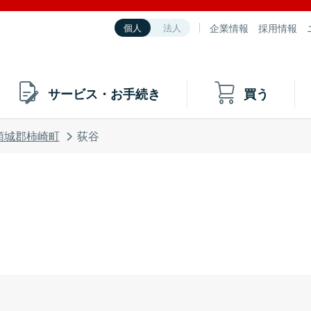
企業情報
採用情報
個人
法人
サービス・お手続き
買う
頸城郡柿崎町
荻谷