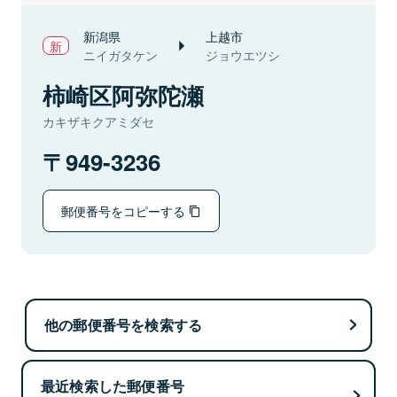
新潟県
上越市
ニイガタケン
ジョウエツシ
柿崎区阿弥陀瀬
カキザキクアミダセ
949-3236
郵便番号をコピーする
他の郵便番号を検索する
最近検索した郵便番号