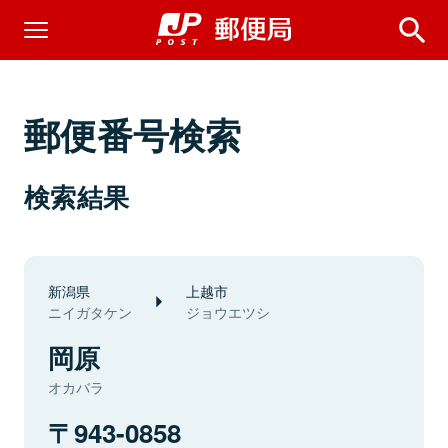
郵便番号検索
検索結果
新潟県
上越市
ニイガタケン
ジョウエツシ
岡原
オカバラ
943-0858