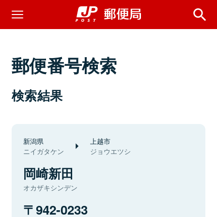
郵便番号検索
検索結果
新潟県
上越市
ニイガタケン
ジョウエツシ
岡崎新田
オカザキシンデン
942-0233