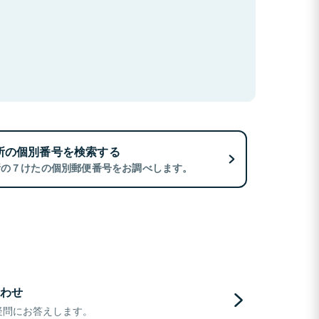
所の個別番号を検索する
所の７けたの個別郵便番号をお調べします。
わせ
疑問にお答えします。