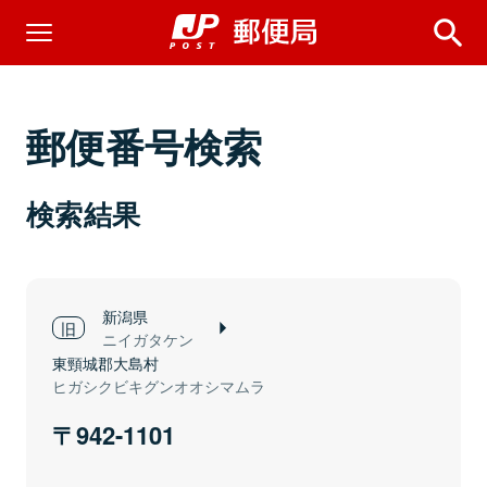
郵便番号検索
検索結果
新潟県
ニイガタケン
東頸城郡大島村
ヒガシクビキグンオオシマムラ
942-1101