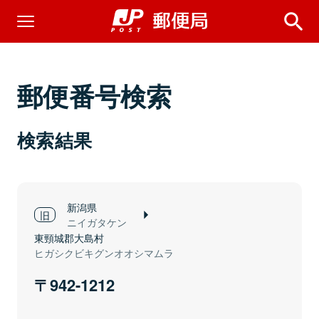
郵便番号検索
検索結果
新潟県
ニイガタケン
東頸城郡大島村
ヒガシクビキグンオオシマムラ
942-1212