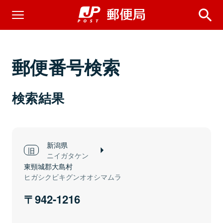
郵便番号検索
検索結果
新潟県
ニイガタケン
東頸城郡大島村
ヒガシクビキグンオオシマムラ
942-1216