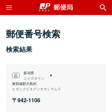
郵便番号検索
検索結果
新潟県
ニイガタケン
東頸城郡大島村
ヒガシクビキグンオオシマムラ
942-1106