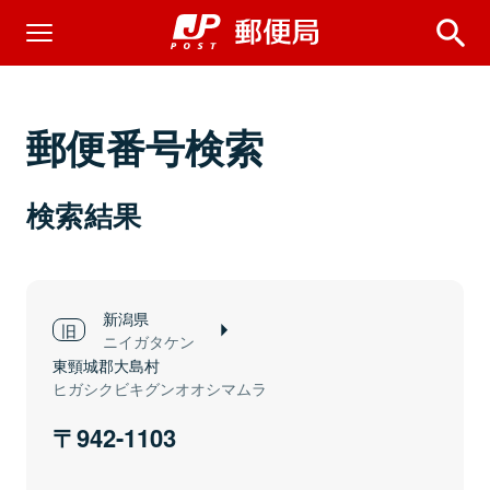
郵便番号検索
検索結果
新潟県
ニイガタケン
東頸城郡大島村
ヒガシクビキグンオオシマムラ
942-1103