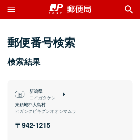
郵便番号検索
検索結果
新潟県
ニイガタケン
東頸城郡大島村
ヒガシクビキグンオオシマムラ
942-1215