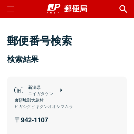
郵便番号検索
検索結果
新潟県
ニイガタケン
東頸城郡大島村
ヒガシクビキグンオオシマムラ
942-1107