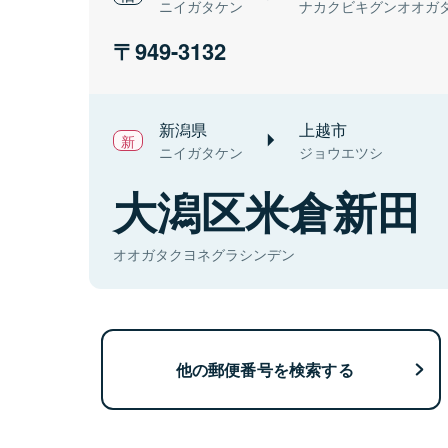
ニイガタケン
ナカクビキグンオオガ
949-3132
新潟県
上越市
ニイガタケン
ジョウエツシ
大潟区米倉新田
オオガタクヨネグラシンデン
他の郵便番号を検索する