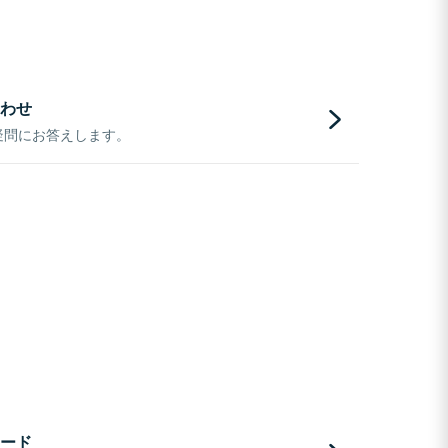
わせ
疑問にお答えします。
ード