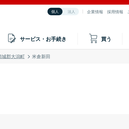
企業情報
採用情報
個人
法人
サービス・お手続き
買う
頸城郡大潟町
米倉新田