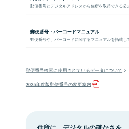
郵便番号とデジタルアドレスから住所を取得できる公式
郵便番号・バーコードマニュアル
郵便番号や、バーコードに関するマニュアルを掲載し
郵便番号検索に使用されているデータについて
2025年度版郵便番号の変更案内
住所に、デジタルの確かさを。