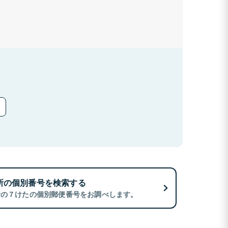
所の個別番号を検索する
所の７けたの個別郵便番号をお調べします。