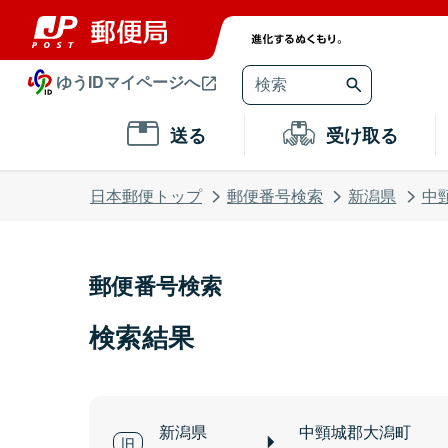
ゆうIDマイページへ
送る
受け取る
日本郵便トップ
郵便番号検索
新潟県
中
郵便番号検索
検索結果
新潟県
中頸城郡大潟町