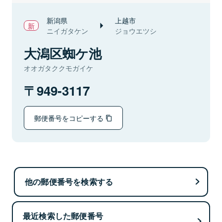
新潟県
上越市
ニイガタケン
ジョウエツシ
大潟区蜘ケ池
オオガタククモガイケ
949-3117
郵便番号をコピーする
他の郵便番号を検索する
最近検索した郵便番号