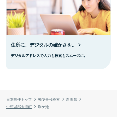
住所に、デジタルの確かさを。
デジタルアドレスで入力も検索もスムーズに。
日本郵便トップ
郵便番号検索
新潟県
中頸城郡大潟町
蜘ケ池