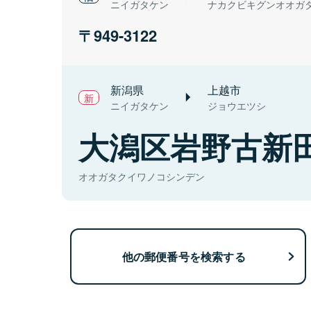
ニイガタケン
ナカクビキグンオオガ
949-3122
新潟県
上越市
ニイガタケン
ジョウエツシ
大潟区岩野古新
オオガタクイワノコシンデン
他の郵便番号を検索する