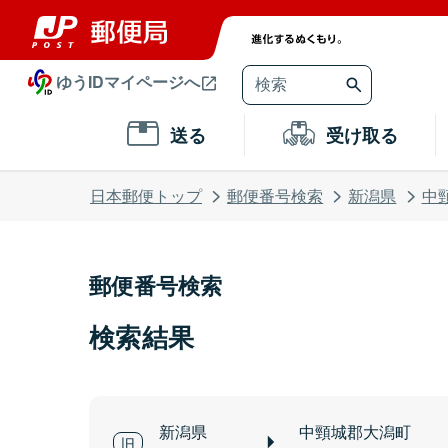
ゆうIDマイページへ
送る
受け取る
日本郵便トップ
郵便番号検索
新潟県
中
郵便番号検索
検索結果
新潟県
中頸城郡大潟町