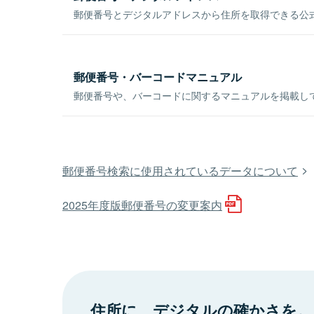
郵便番号とデジタルアドレスから住所を取得できる公式
郵便番号・バーコードマニュアル
郵便番号や、バーコードに関するマニュアルを掲載し
郵便番号検索に使用されているデータについて
2025年度版郵便番号の変更案内
住所に、デジタルの確かさを。