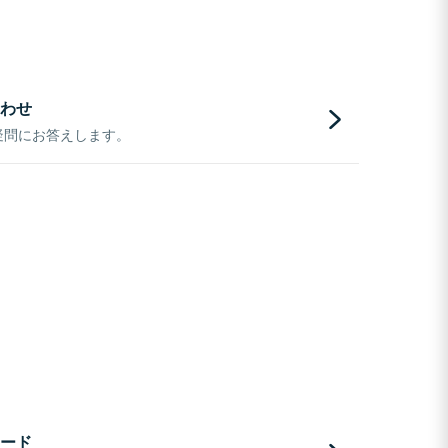
わせ
疑問にお答えします。
ード