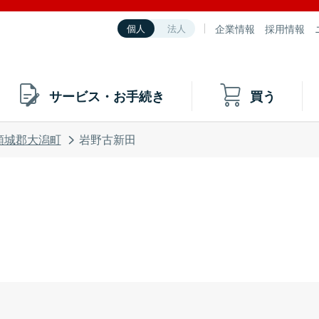
企業情報
採用情報
個人
法人
サービス・お手続き
買う
頸城郡大潟町
岩野古新田