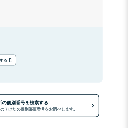
ーする
所の個別番号を検索する
所の７けたの個別郵便番号をお調べします。