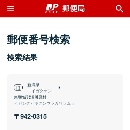
郵便番号検索
検索結果
新潟県
ニイガタケン
東頸城郡浦川原村
ヒガシクビキグンウラガワラムラ
942-0315