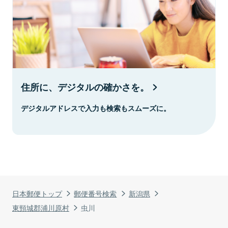
住所に、デジタルの確かさを。
デジタルアドレスで入力も検索もスムーズに。
日本郵便トップ
郵便番号検索
新潟県
東頸城郡浦川原村
虫川