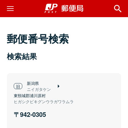
郵便番号検索
検索結果
新潟県
ニイガタケン
東頸城郡浦川原村
ヒガシクビキグンウラガワラムラ
942-0305