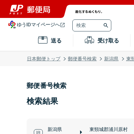
ゆうIDマイページへ
送る
受け取る
日本郵便トップ
郵便番号検索
新潟県
東
郵便番号検索
検索結果
新潟県
東頸城郡浦川原村