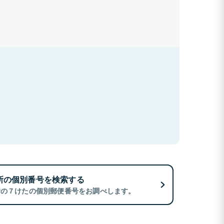
所の個別番号を検索する
所の７けたの個別郵便番号をお調べします。