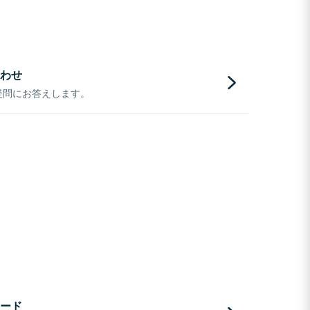
わせ
疑問にお答えします。
ード