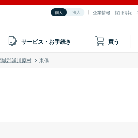
企業情報
採用情報
個人
法人
サービス・お手続き
買う
頸城郡浦川原村
東俣