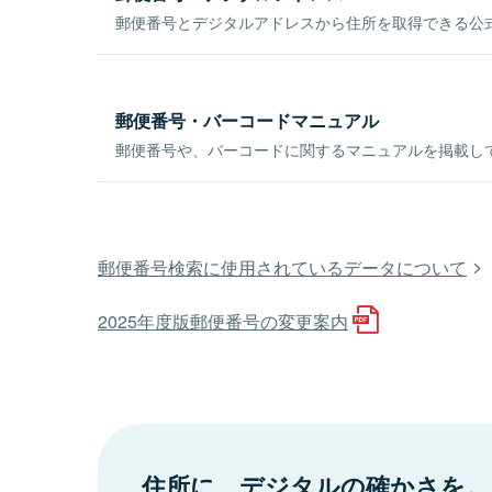
郵便番号とデジタルアドレスから住所を取得できる公式
郵便番号・バーコードマニュアル
郵便番号や、バーコードに関するマニュアルを掲載し
郵便番号検索に使用されているデータについて
2025年度版郵便番号の変更案内
住所に、デジタルの確かさを。