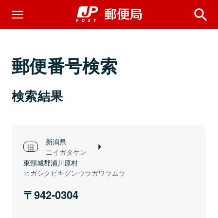
郵便番号検索
検索結果
新潟県
ニイガタケン
東頸城郡浦川原村
ヒガシクビキグンウラガワラムラ
942-0304