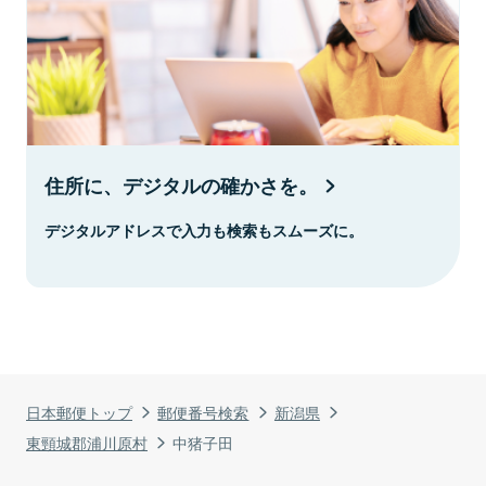
住所に、デジタルの確かさを。
デジタルアドレスで入力も検索もスムーズに。
日本郵便トップ
郵便番号検索
新潟県
東頸城郡浦川原村
中猪子田