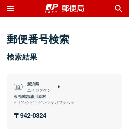
郵便番号検索
検索結果
新潟県
ニイガタケン
東頸城郡浦川原村
ヒガシクビキグンウラガワラムラ
942-0324