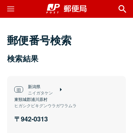
郵便番号検索
検索結果
新潟県
ニイガタケン
東頸城郡浦川原村
ヒガシクビキグンウラガワラムラ
942-0313