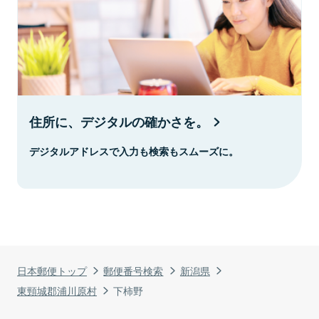
住所に、デジタルの確かさを。
デジタルアドレスで入力も検索もスムーズに。
日本郵便トップ
郵便番号検索
新潟県
東頸城郡浦川原村
下柿野