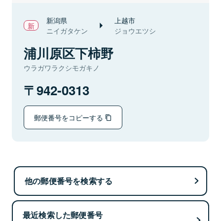
新潟県
上越市
ニイガタケン
ジョウエツシ
浦川原区下柿野
ウラガワラクシモガキノ
942-0313
郵便番号をコピーする
他の郵便番号を検索する
最近検索した郵便番号