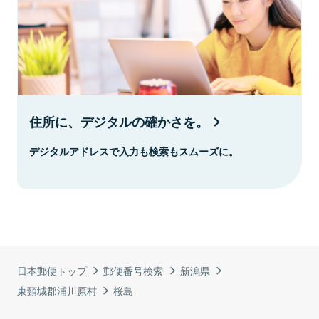
住所に、デジタルの確かさを。
デジタルアドレスで入力も検索もスムーズに。
日本郵便トップ
郵便番号検索
新潟県
東頸城郡浦川原村
桜島