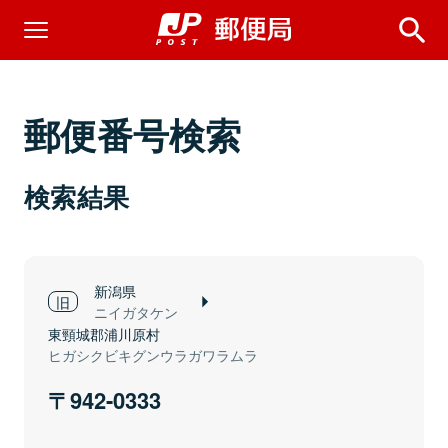
郵便番号検索
検索結果
新潟県
ニイガタケン
東頸城郡浦川原村
ヒガシクビキグンウラガワラムラ
942-0333