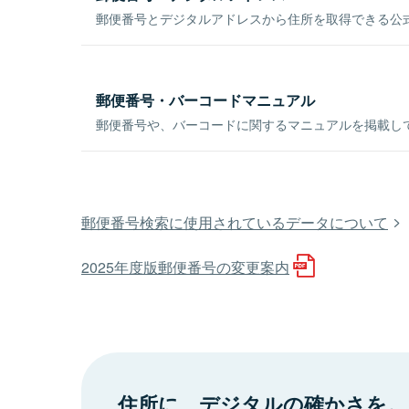
郵便番号とデジタルアドレスから住所を取得できる公式
郵便番号・バーコードマニュアル
郵便番号や、バーコードに関するマニュアルを掲載し
郵便番号検索に使用されているデータについて
2025年度版郵便番号の変更案内
住所に、デジタルの確かさを。