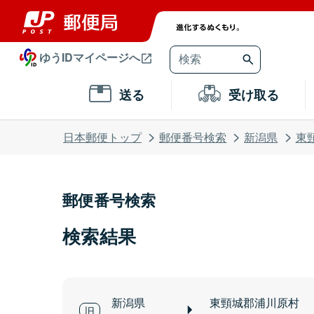
ゆうIDマイページへ
送る
受け取る
日本郵便トップ
郵便番号検索
新潟県
東
郵便番号検索
検索結果
新潟県
東頸城郡浦川原村