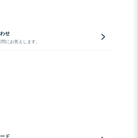
わせ
疑問にお答えします。
ード