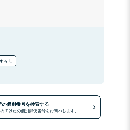
ーする
所の個別番号を検索する
所の７けたの個別郵便番号をお調べします。