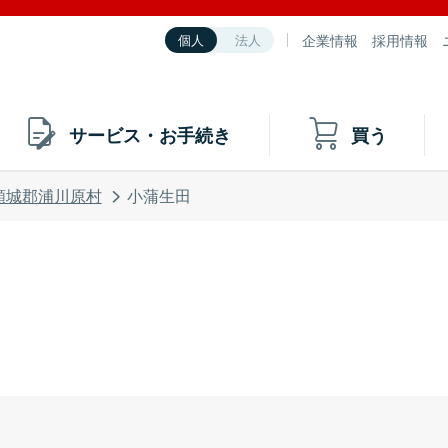
企業情報
採用情報
個人
法人
サービス・お手続き
買う
頸城郡浦川原村
小蒲生田