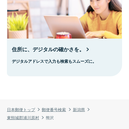
住所に、デジタルの確かさを。
デジタルアドレスで入力も検索もスムーズに。
日本郵便トップ
郵便番号検索
新潟県
東頸城郡浦川原村
熊沢