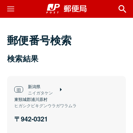
郵便番号検索
検索結果
新潟県
ニイガタケン
東頸城郡浦川原村
ヒガシクビキグンウラガワラムラ
942-0321