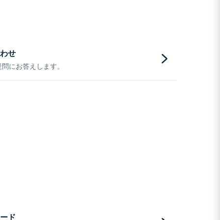
わせ
疑問にお答えします。
ード