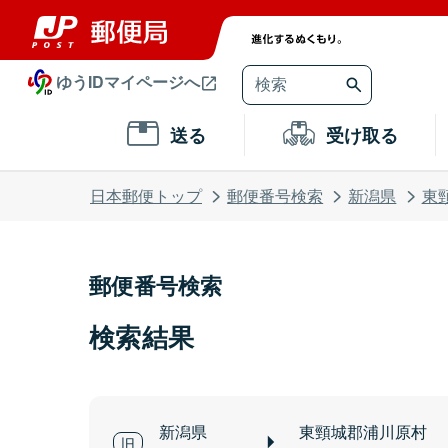
ゆうIDマイページへ
送る
受け取る
日本郵便トップ
郵便番号検索
新潟県
東
郵便番号検索
検索結果
新潟県
東頸城郡浦川原村