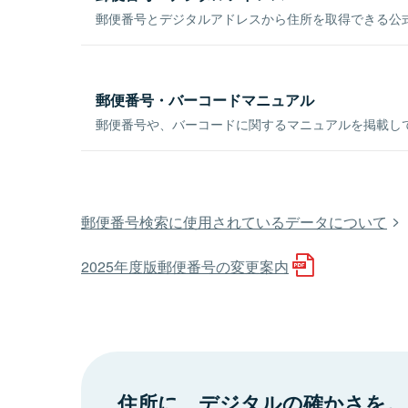
郵便番号とデジタルアドレスから住所を取得できる公式
郵便番号・バーコードマニュアル
郵便番号や、バーコードに関するマニュアルを掲載し
郵便番号検索に使用されているデータについて
2025年度版郵便番号の変更案内
住所に、デジタルの確かさを。