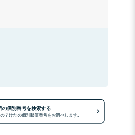
所の個別番号を検索する
所の７けたの個別郵便番号をお調べします。