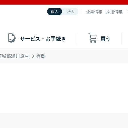
企業情報
採用情報
個人
法人
サービス・お手続き
買う
頸城郡浦川原村
有島