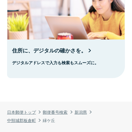
住所に、デジタルの確かさを。
デジタルアドレスで入力も検索もスムーズに。
日本郵便トップ
郵便番号検索
新潟県
中頸城郡板倉町
緑ケ丘