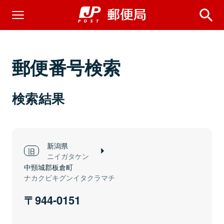
郵便番号検索
検索結果
新潟県
ニイガタケン
中頸城郡板倉町
ナカクビキグンイタクラマチ
944-0151