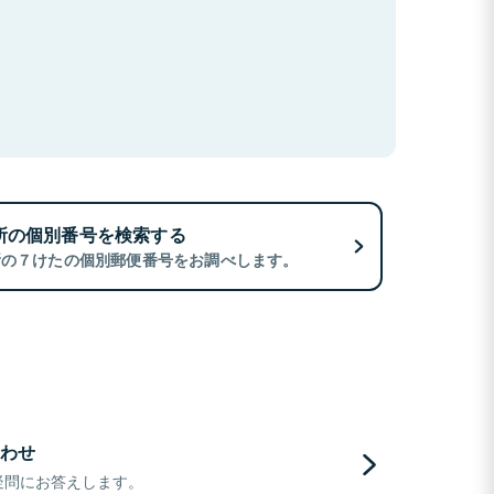
所の個別番号を検索する
所の７けたの個別郵便番号をお調べします。
わせ
疑問にお答えします。