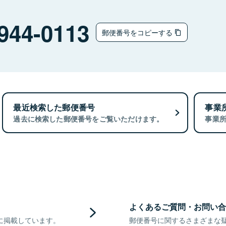
944-0113
郵便番号をコピーする
最近検索した郵便番号
事業
過去に検索した郵便番号をご覧いただけます。
事業
よくあるご質問・お問い合
に掲載しています。
郵便番号に関するさまざまな