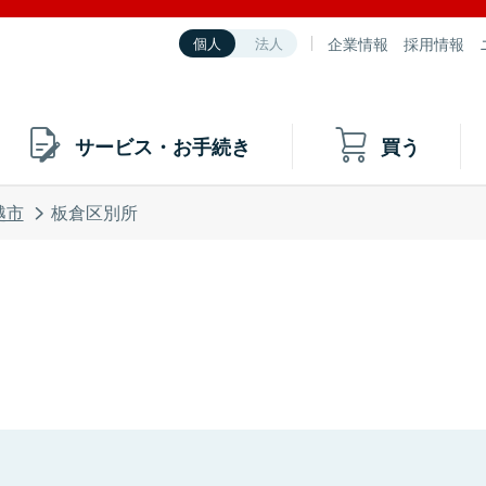
企業情報
採用情報
個人
法人
サービス・お手続き
買う
越市
板倉区別所