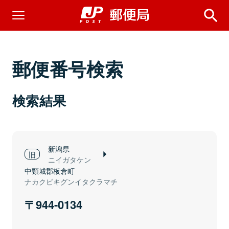
郵便番号検索
検索結果
新潟県
ニイガタケン
中頸城郡板倉町
ナカクビキグンイタクラマチ
944-0134