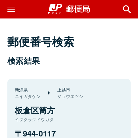
郵便番号検索
検索結果
新潟県
上越市
ニイガタケン
ジョウエツシ
板倉区筒方
イタクラクドウガタ
944-0117