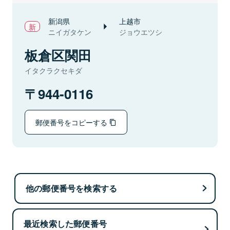
新潟県
上越市
ニイガタケン
ジョウエツシ
板倉区関田
イタクラクセキダ
944-0116
郵便番号をコピーする
他の郵便番号を検索する
最近検索した郵便番号