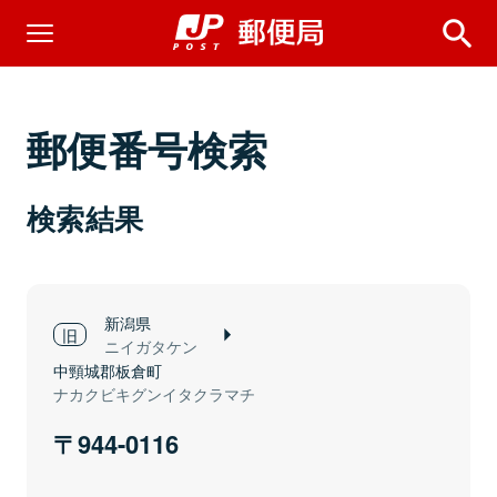
郵便番号検索
検索結果
新潟県
ニイガタケン
中頸城郡板倉町
ナカクビキグンイタクラマチ
944-0116