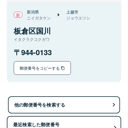
新潟県
上越市
ニイガタケン
ジョウエツシ
板倉区国川
イタクラクコクガワ
944-0133
郵便番号をコピーする
他の郵便番号を検索する
最近検索した郵便番号