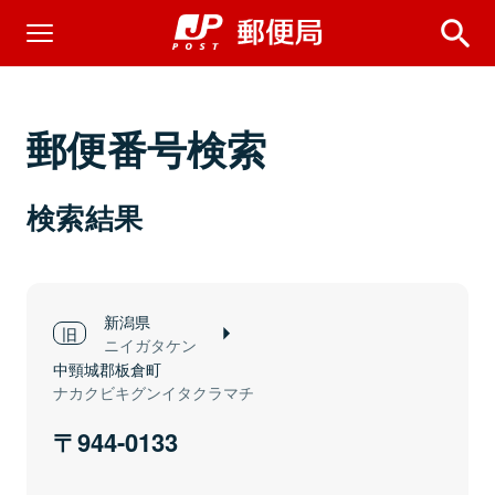
郵便番号検索
検索結果
新潟県
ニイガタケン
中頸城郡板倉町
ナカクビキグンイタクラマチ
944-0133