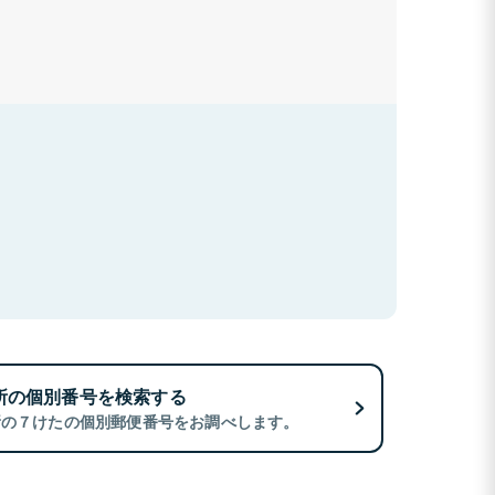
所の個別番号を検索する
所の７けたの個別郵便番号をお調べします。