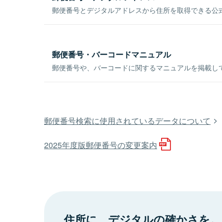
郵便番号とデジタルアドレスから住所を取得できる公式
郵便番号・バーコードマニュアル
郵便番号や、バーコードに関するマニュアルを掲載し
郵便番号検索に使用されているデータについて
2025年度版郵便番号の変更案内
住所に、デジタルの確かさを。