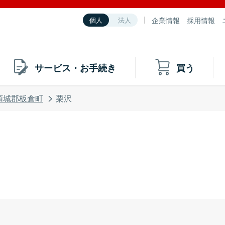
企業情報
採用情報
個人
法人
サービス・お手続き
買う
頸城郡板倉町
栗沢