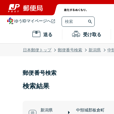
ゆうIDマイページへ
送る
受け取る
日本郵便トップ
郵便番号検索
新潟県
中
郵便番号検索
検索結果
新潟県
中頸城郡板倉町