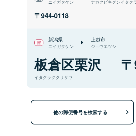
ニイガタケン
ナカクビキグンイタク
944-0118
新潟県
上越市
ニイガタケン
ジョウエツシ
板倉区栗沢
イタクラククリザワ
他の郵便番号を検索する