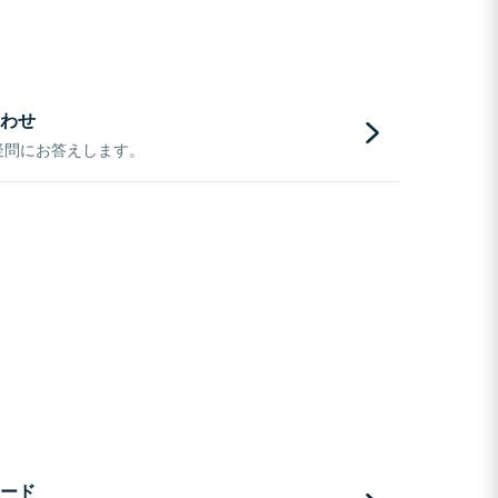
わせ
疑問にお答えします。
ード