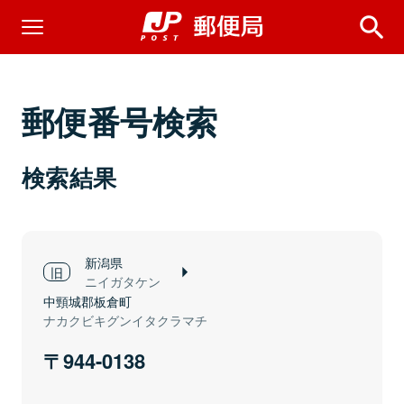
郵便番号検索
検索結果
新潟県
ニイガタケン
中頸城郡板倉町
ナカクビキグンイタクラマチ
944-0138