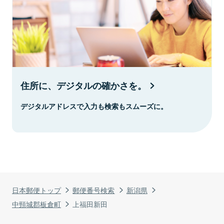
住所に、デジタルの確かさを。
デジタルアドレスで入力も検索もスムーズに。
日本郵便トップ
郵便番号検索
新潟県
中頸城郡板倉町
上福田新田