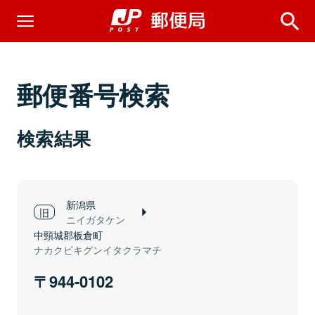
郵便番号検索
検索結果
新潟県
ニイガタケン
中頸城郡板倉町
ナカクビキグンイタクラマチ
944-0102