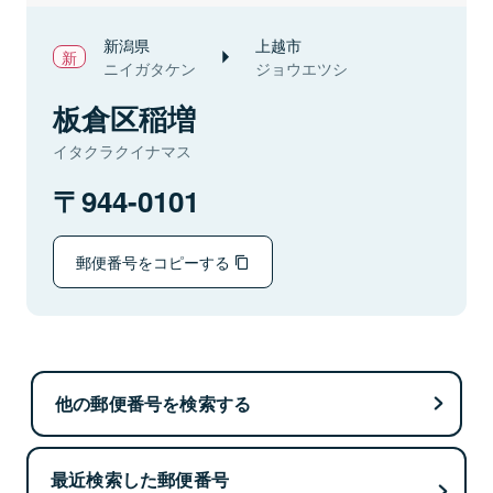
新潟県
上越市
ニイガタケン
ジョウエツシ
板倉区稲増
イタクラクイナマス
944-0101
郵便番号をコピーする
他の郵便番号を検索する
最近検索した郵便番号