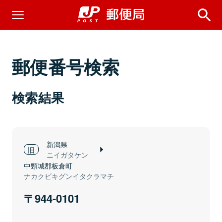
郵便番号検索
検索結果
新潟県
ニイガタケン
中頸城郡板倉町
ナカクビキグンイタクラマチ
944-0101