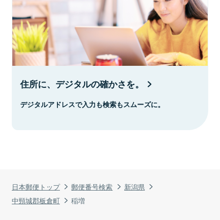
住所に、デジタルの確かさを。
デジタルアドレスで入力も検索もスムーズに。
日本郵便トップ
郵便番号検索
新潟県
中頸城郡板倉町
稲増