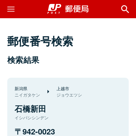
郵便番号検索
検索結果
新潟県
上越市
ニイガタケン
ジョウエツシ
石橋新田
イシバシシンデン
942-0023