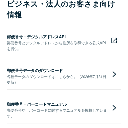
ビジネス・法人のお客さま向け
情報
郵便番号・デジタルアドレスAPI
郵便番号とデジタルアドレスから住所を取得できる公式API
を提供。
郵便番号データのダウンロード
各種データのダウンロードはこちらから。（2026年7月31日
更新）
郵便番号・バーコードマニュアル
郵便番号や、バーコードに関するマニュアルを掲載していま
す。