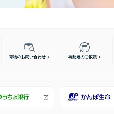
荷物のお問い合わせ
再配達のご依頼