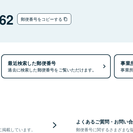
62
郵便番号をコピーする
最近検索した郵便番号
事業
過去に検索した郵便番号をご覧いただけます。
事業
よくあるご質問・お問い合
に掲載しています。
郵便番号に関するさまざまな