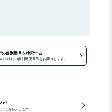
所の個別番号を検索する
所の７けたの個別郵便番号をお調べします。
わせ
疑問にお答えします。