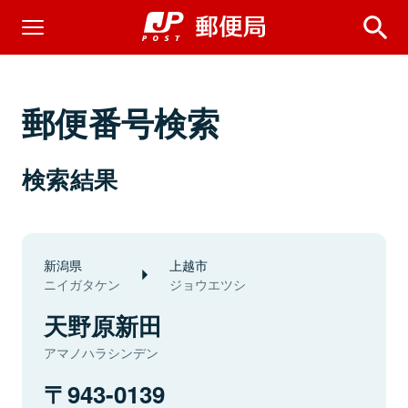
郵便番号検索
検索結果
新潟県
上越市
ニイガタケン
ジョウエツシ
天野原新田
アマノハラシンデン
943-0139